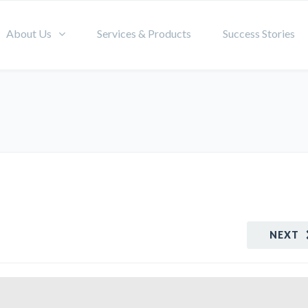
About Us
Services & Products
Success Stories
NEXT