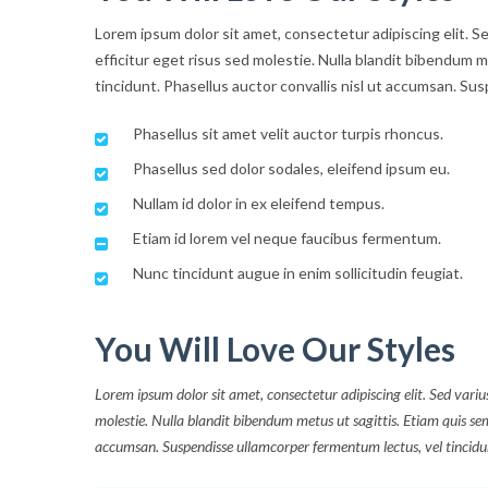
Lorem ipsum dolor sit amet, consectetur adipiscing elit. S
efficitur eget risus sed molestie. Nulla blandit bibendum met
tincidunt. Phasellus auctor convallis nisl ut accumsan. Sus
Phasellus sit amet velit auctor turpis rhoncus.
Phasellus sed dolor sodales, eleifend ipsum eu.
Nullam id dolor in ex eleifend tempus.
Etiam id lorem vel neque faucibus fermentum.
Nunc tincidunt augue in enim sollicitudin feugiat.
You Will Love Our Styles
Lorem ipsum dolor sit amet, consectetur adipiscing elit. Sed varius
molestie. Nulla blandit bibendum metus ut sagittis. Etiam quis semper
accumsan. Suspendisse ullamcorper fermentum lectus, vel tincidunt