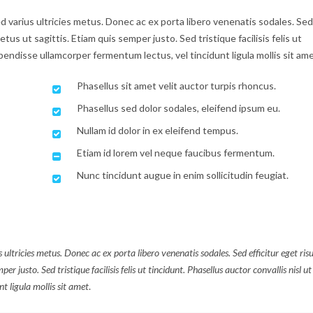
ed varius ultricies metus. Donec ac ex porta libero venenatis sodales. Sed
us ut sagittis. Etiam quis semper justo. Sed tristique facilisis felis ut
pendisse ullamcorper fermentum lectus, vel tincidunt ligula mollis sit ame
Phasellus sit amet velit auctor turpis rhoncus.
Phasellus sed dolor sodales, eleifend ipsum eu.
Nullam id dolor in ex eleifend tempus.
Etiam id lorem vel neque faucibus fermentum.
Nunc tincidunt augue in enim sollicitudin feugiat.
 ultricies metus. Donec ac ex porta libero venenatis sodales. Sed efficitur eget ris
 justo. Sed tristique facilisis felis ut tincidunt. Phasellus auctor convallis nisl ut
 ligula mollis sit amet
.