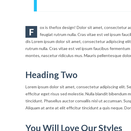
ox is thefox design! Dolor sit amet, consectetur ad
F
feugiat rutrum nulla. Cras vitae est vel ipsum fau
dis Lorem ipsum dolor sit amet, consectetur adipiscing eli
rutrum nulla. Cras vitae est vel ipsum faucibus fermentum 
montes, nascetur ridiculus mus. Mauris pellentesque dolor
Heading Two
Lorem ipsum dolor sit amet, consectetur adipiscing elit. S
efficitur eget risus sed molestie. Nulla blandit bibendum met
tincidunt. Phasellus auctor convallis nisl ut accumsan. Sus
Aliquam at ante at elit efficitur tincidunt a quis neque. D
You Will Love Our Styles