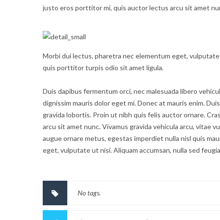
justo eros porttitor mi, quis auctor lectus arcu sit amet n
Morbi dui lectus, pharetra nec elementum eget, vulputate u
quis porttitor turpis odio sit amet ligula.
Duis dapibus fermentum orci, nec malesuada libero vehicula 
dignissim mauris dolor eget mi. Donec at mauris enim. Duis ni
gravida lobortis. Proin ut nibh quis felis auctor ornare. Cras
arcu sit amet nunc. Vivamus gravida vehicula arcu, vitae vu
augue ornare metus, egestas imperdiet nulla nisl quis mau
eget, vulputate ut nisi. Aliquam accumsan, nulla sed feugiat
No tags.